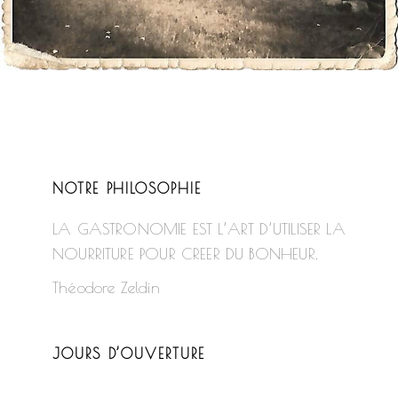
NOTRE PHILOSOPHIE
LA GASTRONOMIE EST L’ART D’UTILISER LA
NOURRITURE POUR CREER DU BONHEUR.
Théodore Zeldin
JOURS D’OUVERTURE