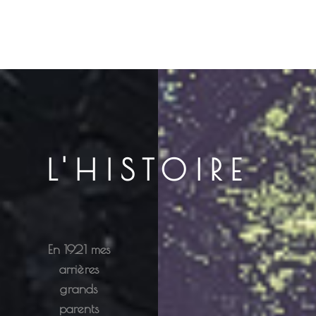
L'HISTOIRE
En 1921 mes
arrières
grands
parents