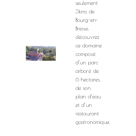
seulement
3kms de
Bourg-en-
Bresse,
découvrez
ce domaine
composé
d’un parc
arboré de
6 hectares,
de son
plan d’eau
et d’un
restaurant
gastronomique.