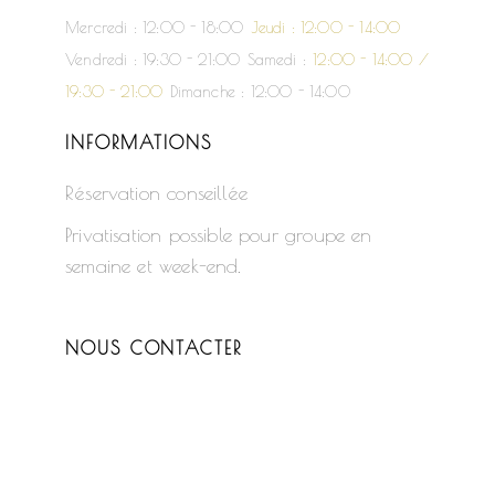
Mercredi : 12:00 - 18:00
Jeudi : 12:00 - 14:00
Vendredi : 19:30 - 21:00
Samedi :
12:00 - 14:00 /
19:30 - 21:00
Dimanche : 12:00 - 14:00
INFORMATIONS
Réservation conseillée
Privatisation possible pour groupe en
semaine et week-end.
NOUS CONTACTER